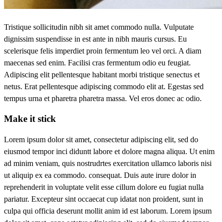
Tristique sollicitudin nibh sit amet commodo nulla. Vulputate
dignissim suspendisse in est ante in nibh mauris cursus. Eu
scelerisque felis imperdiet proin fermentum leo vel orci. A diam
maecenas sed enim. Facilisi cras fermentum odio eu feugiat.
Adipiscing elit pellentesque habitant morbi tristique senectus et
netus. Erat pellentesque adipiscing commodo elit at. Egestas sed
tempus urna et pharetra pharetra massa. Vel eros donec ac odio.
Make it stick
Lorem ipsum dolor sit amet, consectetur adipiscing elit, sed do
eiusmod tempor inci diduntt labore et dolore magna aliqua. Ut enim
ad minim veniam, quis nostrudrtes exercitation ullamco laboris nisi
ut aliquip ex ea commodo. consequat. Duis aute irure dolor in
reprehenderit in voluptate velit esse cillum dolore eu fugiat nulla
pariatur. Excepteur sint occaecat cup idatat non proident, sunt in
culpa qui officia deserunt mollit anim id est laborum. Lorem ipsum