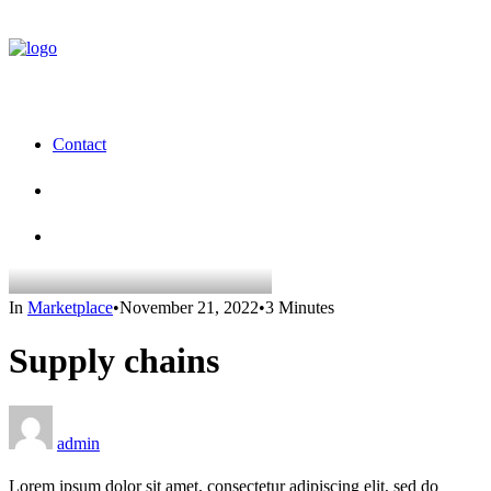
Contact
In
Marketplace
•
November 21, 2022
•
3 Minutes
Supply chains
admin
Lorem ipsum dolor sit amet, consectetur adipiscing elit, sed do