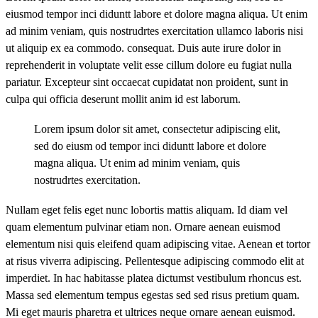
eiusmod tempor inci diduntt labore et dolore magna aliqua. Ut enim
ad minim veniam, quis nostrudrtes exercitation ullamco laboris nisi
ut aliquip ex ea commodo. consequat. Duis aute irure dolor in
reprehenderit in voluptate velit esse cillum dolore eu fugiat nulla
pariatur. Excepteur sint occaecat cupidatat non proident, sunt in
culpa qui officia deserunt mollit anim id est laborum.
Lorem ipsum dolor sit amet, consectetur adipiscing elit,
sed do eiusm od tempor inci diduntt labore et dolore
magna aliqua. Ut enim ad minim veniam, quis
nostrudrtes exercitation.
Nullam eget felis eget nunc lobortis mattis aliquam. Id diam vel
quam elementum pulvinar etiam non. Ornare aenean euismod
elementum nisi quis eleifend quam adipiscing vitae. Aenean et tortor
at risus viverra adipiscing. Pellentesque adipiscing commodo elit at
imperdiet. In hac habitasse platea dictumst vestibulum rhoncus est.
Massa sed elementum tempus egestas sed sed risus pretium quam.
Mi eget mauris pharetra et ultrices neque ornare aenean euismod.