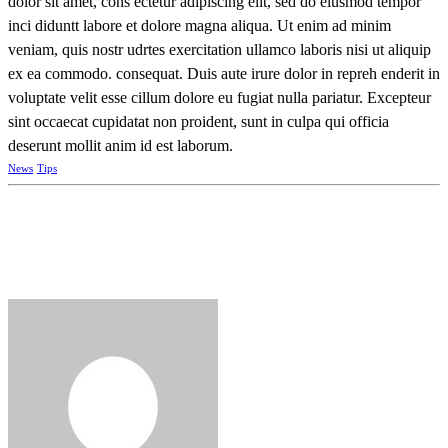
dolor sit amet, cons ectetur adipiscing elit, sed do eiusmod tempor
inci diduntt labore et dolore magna aliqua. Ut enim ad minim
veniam, quis nostr udrtes exercitation ullamco laboris nisi ut aliquip
ex ea commodo. consequat. Duis aute irure dolor in repreh enderit in
voluptate velit esse cillum dolore eu fugiat nulla pariatur. Excepteur
sint occaecat cupidatat non proident, sunt in culpa qui officia
deserunt mollit anim id est laborum.
News
Tips