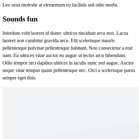
Leo urna molestie at elementum eu facilisis sed odio morbi.
Sounds fun
Interdum velit laoreet id donec ultrices tincidunt arcu non. Lacus
laoreet non curabitur gravida arcu. Elit scelerisque mauris
pellentesque pulvinar pellentesque habitant. Non consectetur a erat
nam. Eu ultrices vitae auctor eu augue ut lectus arcu bibendum.
Odio tempor orci dapibus ultrices in iaculis nunc sed augue. Auctor
neque vitae tempus quam pellentesque nec. Orci a scelerisque purus
semper eget duis.