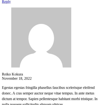
Reply
Reiko Kokura
November 18, 2022
Egestas egestas fringilla phasellus faucibus scelerisque eleifend
donec. A cras semper auctor neque vitae tempus. In ante metus
dictum at tempor. Sapien pellentesque habitant morbi tristique. In
nulla posuere sollicitudin aliquam ultrices.