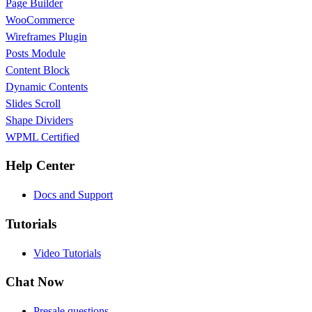
Page Builder
WooCommerce
Wireframes Plugin
Posts Module
Content Block
Dynamic Contents
Slides Scroll
Shape Dividers
WPML Certified
Help Center
Docs and Support
Tutorials
Video Tutorials
Chat Now
Presale questions