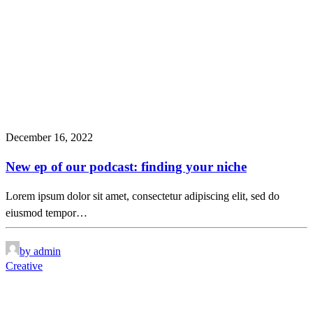
December 16, 2022
New ep of our podcast: finding your niche
Lorem ipsum dolor sit amet, consectetur adipiscing elit, sed do
eiusmod tempor…
by admin
Creative