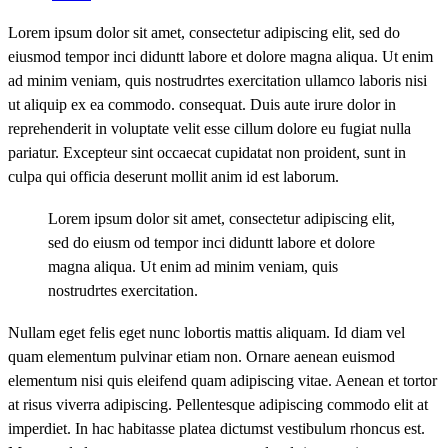
Lorem ipsum dolor sit amet, consectetur adipiscing elit, sed do
eiusmod tempor inci diduntt labore et dolore magna aliqua. Ut enim
ad minim veniam, quis nostrudrtes exercitation ullamco laboris nisi
ut aliquip ex ea commodo. consequat. Duis aute irure dolor in
reprehenderit in voluptate velit esse cillum dolore eu fugiat nulla
pariatur. Excepteur sint occaecat cupidatat non proident, sunt in
culpa qui officia deserunt mollit anim id est laborum.
Lorem ipsum dolor sit amet, consectetur adipiscing elit,
sed do eiusm od tempor inci diduntt labore et dolore
magna aliqua. Ut enim ad minim veniam, quis
nostrudrtes exercitation.
Nullam eget felis eget nunc lobortis mattis aliquam. Id diam vel
quam elementum pulvinar etiam non. Ornare aenean euismod
elementum nisi quis eleifend quam adipiscing vitae. Aenean et tortor
at risus viverra adipiscing. Pellentesque adipiscing commodo elit at
imperdiet. In hac habitasse platea dictumst vestibulum rhoncus est.