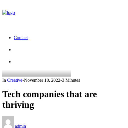
Contact
In
Creative
•
November 18, 2022
•
3 Minutes
Tech companies that are
thriving
admin