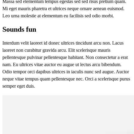
Massa sed elementum tempus egestas sed sed risus pretium quam.
Mi eget mauris pharetra et ultrices neque ornare aenean euismod.
Leo urna molestie at elementum eu facilisis sed odio morbi.
Sounds fun
Interdum velit laoreet id donec ultrices tincidunt arcu non. Lacus
laoreet non curabitur gravida arcu. Elit scelerisque mauris
pellentesque pulvinar pellentesque habitant. Non consectetur a erat
nam. Eu ultrices vitae auctor eu augue ut lectus arcu bibendum.
Odio tempor orci dapibus ultrices in iaculis nunc sed augue. Auctor
neque vitae tempus quam pellentesque nec. Orci a scelerisque purus
semper eget duis.