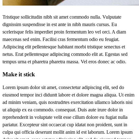
Tristique sollicitudin nibh sit amet commodo nulla. Vulputate
dignissim suspendisse in est ante in nibh mauris cursus. Eu
scelerisque felis imperdiet proin fermentum leo vel orci. A diam
maecenas sed enim. Facilisi cras fermentum odio eu feugiat.
Adipiscing elit pellentesque habitant morbi tristique senectus et
netus. Erat pellentesque adipiscing commodo elit at. Egestas sed
tempus urna et pharetra pharetra massa. Vel eros donec ac odio.
Make it stick
Lorem ipsum dolor sit amet, consectetur adipiscing elit, sed do
eiusmod tempor inci diduntt labore et dolore magna aliqua. Ut enim
ad minim veniam, quis nostrudrtes exercitation ullamco laboris nisi
ut aliquip ex ea commodo. consequat. Duis aute irure dolor in
reprehenderit in voluptate velit esse cillum dolore eu fugiat nulla
pariatur. Excepteur sint occaecat cup idatat non proident, sunt in
culpa qui officia deserunt mollit anim id est laborum. Lorem ipsum