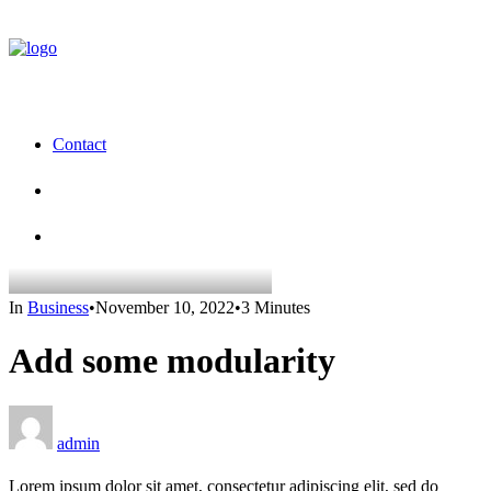
Contact
In
Business
•
November 10, 2022
•
3 Minutes
Add some modularity
admin
Lorem ipsum dolor sit amet, consectetur adipiscing elit, sed do