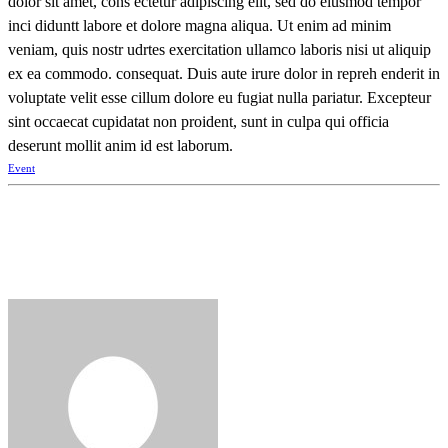
dolor sit amet, cons ectetur adipiscing elit, sed do eiusmod tempor
inci diduntt labore et dolore magna aliqua. Ut enim ad minim
veniam, quis nostr udrtes exercitation ullamco laboris nisi ut aliquip
ex ea commodo. consequat. Duis aute irure dolor in repreh enderit in
voluptate velit esse cillum dolore eu fugiat nulla pariatur. Excepteur
sint occaecat cupidatat non proident, sunt in culpa qui officia
deserunt mollit anim id est laborum.
Event