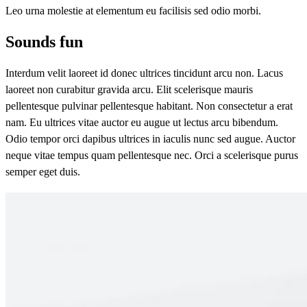
Leo urna molestie at elementum eu facilisis sed odio morbi.
Sounds fun
Interdum velit laoreet id donec ultrices tincidunt arcu non. Lacus
laoreet non curabitur gravida arcu. Elit scelerisque mauris
pellentesque pulvinar pellentesque habitant. Non consectetur a erat
nam. Eu ultrices vitae auctor eu augue ut lectus arcu bibendum.
Odio tempor orci dapibus ultrices in iaculis nunc sed augue. Auctor
neque vitae tempus quam pellentesque nec. Orci a scelerisque purus
semper eget duis.