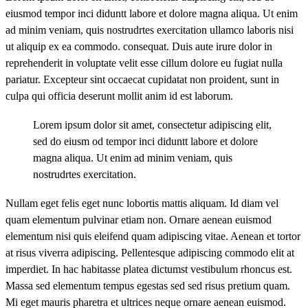
eiusmod tempor inci diduntt labore et dolore magna aliqua. Ut enim
ad minim veniam, quis nostrudrtes exercitation ullamco laboris nisi
ut aliquip ex ea commodo. consequat. Duis aute irure dolor in
reprehenderit in voluptate velit esse cillum dolore eu fugiat nulla
pariatur. Excepteur sint occaecat cupidatat non proident, sunt in
culpa qui officia deserunt mollit anim id est laborum.
Lorem ipsum dolor sit amet, consectetur adipiscing elit,
sed do eiusm od tempor inci diduntt labore et dolore
magna aliqua. Ut enim ad minim veniam, quis
nostrudrtes exercitation.
Nullam eget felis eget nunc lobortis mattis aliquam. Id diam vel
quam elementum pulvinar etiam non. Ornare aenean euismod
elementum nisi quis eleifend quam adipiscing vitae. Aenean et tortor
at risus viverra adipiscing. Pellentesque adipiscing commodo elit at
imperdiet. In hac habitasse platea dictumst vestibulum rhoncus est.
Massa sed elementum tempus egestas sed sed risus pretium quam.
Mi eget mauris pharetra et ultrices neque ornare aenean euismod.