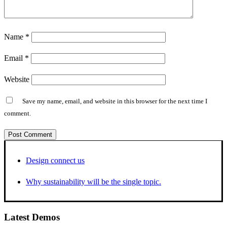
Name
*
Email
*
Website
Save my name, email, and website in this browser for the next time I
comment.
Design connect us
Why sustainability will be the single topic.
Latest Demos