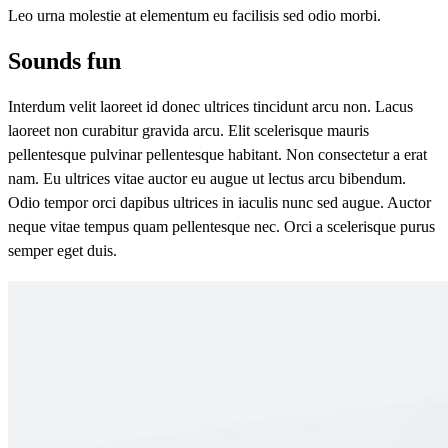
Leo urna molestie at elementum eu facilisis sed odio morbi.
Sounds fun
Interdum velit laoreet id donec ultrices tincidunt arcu non. Lacus
laoreet non curabitur gravida arcu. Elit scelerisque mauris
pellentesque pulvinar pellentesque habitant. Non consectetur a erat
nam. Eu ultrices vitae auctor eu augue ut lectus arcu bibendum.
Odio tempor orci dapibus ultrices in iaculis nunc sed augue. Auctor
neque vitae tempus quam pellentesque nec. Orci a scelerisque purus
semper eget duis.