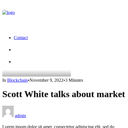
Contact
In
Blockchain
•
November 9, 2022
•
3 Minutes
Scott White talks about market
admin
Lorem ipsum dolor sit amet, consectetur adipiscing elit, sed do