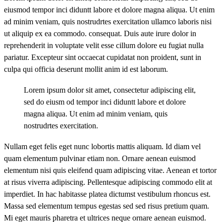
eiusmod tempor inci diduntt labore et dolore magna aliqua. Ut enim
ad minim veniam, quis nostrudrtes exercitation ullamco laboris nisi
ut aliquip ex ea commodo. consequat. Duis aute irure dolor in
reprehenderit in voluptate velit esse cillum dolore eu fugiat nulla
pariatur. Excepteur sint occaecat cupidatat non proident, sunt in
culpa qui officia deserunt mollit anim id est laborum.
Lorem ipsum dolor sit amet, consectetur adipiscing elit,
sed do eiusm od tempor inci diduntt labore et dolore
magna aliqua. Ut enim ad minim veniam, quis
nostrudrtes exercitation.
Nullam eget felis eget nunc lobortis mattis aliquam. Id diam vel
quam elementum pulvinar etiam non. Ornare aenean euismod
elementum nisi quis eleifend quam adipiscing vitae. Aenean et tortor
at risus viverra adipiscing. Pellentesque adipiscing commodo elit at
imperdiet. In hac habitasse platea dictumst vestibulum rhoncus est.
Massa sed elementum tempus egestas sed sed risus pretium quam.
Mi eget mauris pharetra et ultrices neque ornare aenean euismod.