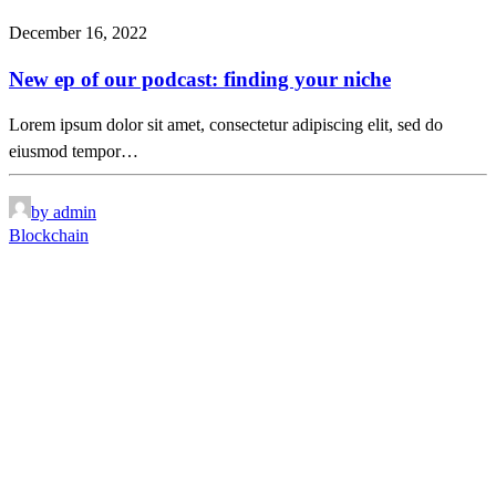
December 16, 2022
New ep of our podcast: finding your niche
Lorem ipsum dolor sit amet, consectetur adipiscing elit, sed do
eiusmod tempor…
by admin
Blockchain