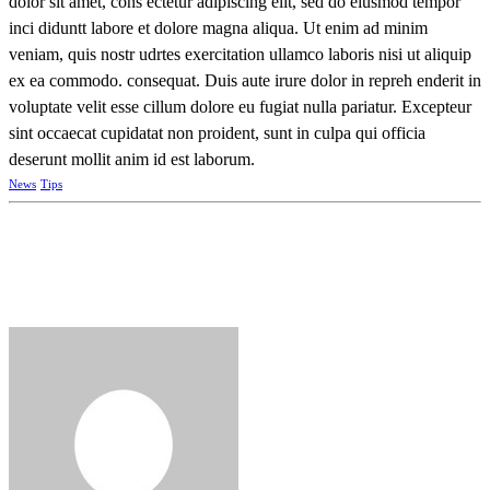
dolor sit amet, cons ectetur adipiscing elit, sed do eiusmod tempor
inci diduntt labore et dolore magna aliqua. Ut enim ad minim
veniam, quis nostr udrtes exercitation ullamco laboris nisi ut aliquip
ex ea commodo. consequat. Duis aute irure dolor in repreh enderit in
voluptate velit esse cillum dolore eu fugiat nulla pariatur. Excepteur
sint occaecat cupidatat non proident, sunt in culpa qui officia
deserunt mollit anim id est laborum.
News
Tips