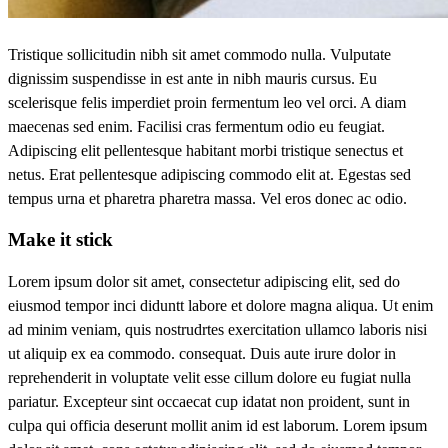
Tristique sollicitudin nibh sit amet commodo nulla. Vulputate
dignissim suspendisse in est ante in nibh mauris cursus. Eu
scelerisque felis imperdiet proin fermentum leo vel orci. A diam
maecenas sed enim. Facilisi cras fermentum odio eu feugiat.
Adipiscing elit pellentesque habitant morbi tristique senectus et
netus. Erat pellentesque adipiscing commodo elit at. Egestas sed
tempus urna et pharetra pharetra massa. Vel eros donec ac odio.
Make it stick
Lorem ipsum dolor sit amet, consectetur adipiscing elit, sed do
eiusmod tempor inci diduntt labore et dolore magna aliqua. Ut enim
ad minim veniam, quis nostrudrtes exercitation ullamco laboris nisi
ut aliquip ex ea commodo. consequat. Duis aute irure dolor in
reprehenderit in voluptate velit esse cillum dolore eu fugiat nulla
pariatur. Excepteur sint occaecat cup idatat non proident, sunt in
culpa qui officia deserunt mollit anim id est laborum. Lorem ipsum